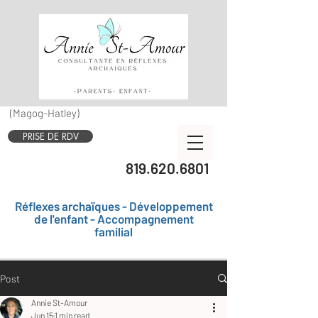
(Magog-Hatley)
PRISE DE RDV
819.620.6801
Réflexes archaïques - Développement
de l'enfant - Accompagnement
familial
Post
Annie St-Amour
Jun 15
1 min read