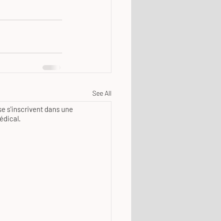
See All
e s'inscrivent dans une
édical.