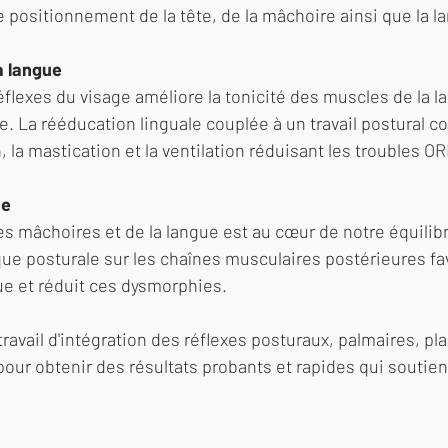
 le positionnement de la tête, de la mâchoire ainsi que la l
a langue
flexes du visage améliore la tonicité des muscles de la l
e. La rééducation linguale couplée à un travail postural cor
, la mastication et la ventilation réduisant les troubles OR
he
s mâchoires et de la langue est au cœur de notre équilib
ue posturale sur les chaînes musculaires postérieures fav
e et réduit ces dysmorphies.
travail d'intégration des réflexes posturaux, palmaires, pla
pour obtenir des résultats probants et rapides qui soutienn