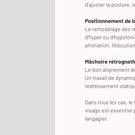
d'ajuster la posture,
Positionnement de l
Le remodelage des ré
d'hyper ou d'hypotoni
phonation, l'élocution
Mâchoire rétrognat
Le bon alignement de
Un travail de dynamiq
redressement statiqu
Dans tous les cas, le 
visage est essentiel 
langagier.