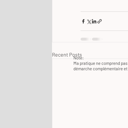
Recent Posts
Note:
Ma pratique ne comprend pas 
démarche complémentaire et n