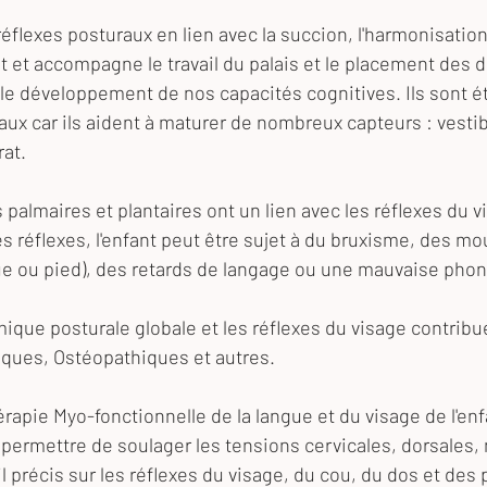
 réflexes posturaux en lien avec la succion, l'harmonisation
t et accompagne le travail du palais et le placement des de
le développement de nos capacités cognitives. Ils sont ét
aux car ils aident à maturer de nombreux capteurs : vestibu
rat.
palmaires et plantaires ont un lien avec les réflexes du v
s réflexes, l'enfant peut être sujet à du bruxisme, des m
gue ou pied), des retards de langage ou une mauvaise phon
mique posturale globale et les réflexes du visage contribue 
ques, Ostéopathiques et autres.
apie Myo-fonctionnelle de la langue et du visage de l'enfa
rmettre de soulager les tensions cervicales, dorsales, 
il précis sur les réflexes du visage, du cou, du dos et des