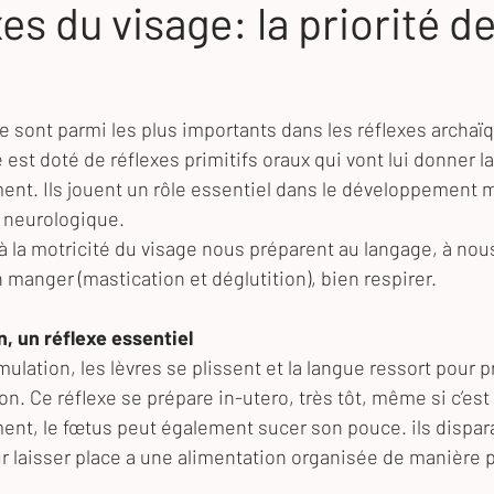
xes du visage: la priorité 
e sont parmi les plus importants dans les réflexes archaïq
est doté de réflexes primitifs oraux qui vont lui donner la
ment. Ils jouent un rôle essentiel dans le développement
é neurologique. 
 la motricité du visage nous préparent au langage, à nou
n manger (mastication et déglutition), bien respirer. 
n, un réflexe essentiel
ulation, les lèvres se plissent et la langue ressort pour p
 Ce réflexe se prépare in-utero, très tôt, même si c’est 
t, le fœtus peut également sucer son pouce. ils dispara
laisser place a une alimentation organisée de manière pl