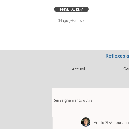
PRISE DE RDV
(Magog-Hatley)
Réflexes 
Accueil
Se
Renseignements outils
Annie St-Amour
Jan