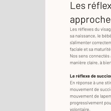
Les réfle
approche
Les réflexes du visag
sa naissance, le bébé 
s'alimenter correcte
faciale et sa maturit
Nos sens connectés à
manière claire, à bie
Le réflexe de succio
En réponse à une stim
mouvement de succion.
mouvement de lapemen
progressivement pour 
volontaire.