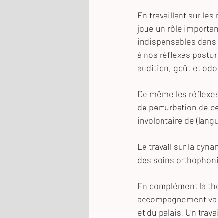
En travaillant sur les
joue un rôle importan
indispensables dans 
à nos réflexes postur
audition, goût et odo
De même les réflexes 
de perturbation de ce
involontaire de (lan
Le travail sur la dyna
des soins orthophoni
En complément la thér
accompagnement va pe
et du palais. Un trava