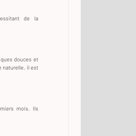
ssitant de la 
niques douces et 
aturelle, il est 
iers mois. Ils 