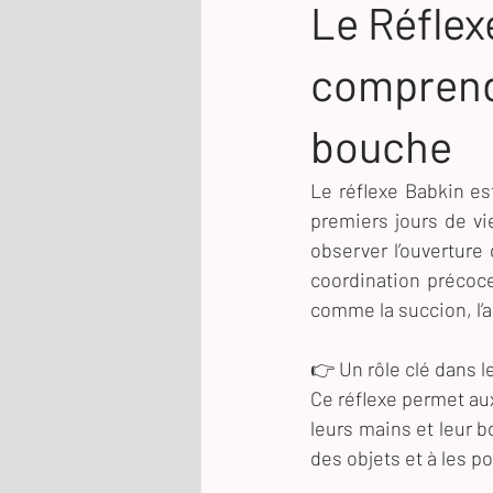
Le Réflex
comprend
bouche
Le réflexe Babkin est
premiers jours de v
observer l’ouverture 
coordination précoce
comme la succion, l’a
👉 Un rôle clé dans 
Ce réflexe permet au
leurs mains et leur b
des objets et à les p