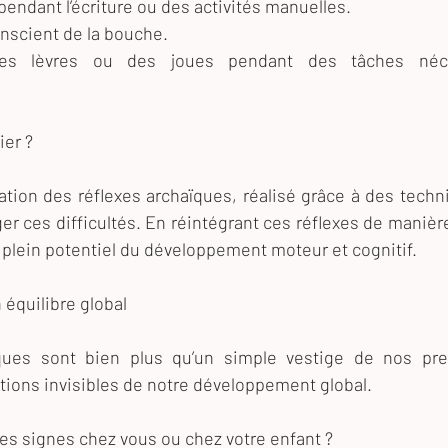
pendant l’écriture ou des activités manuelles.
scient de la bouche.
des lèvres ou des joues pendant des tâches néce
er ?
gration des réflexes archaïques, réalisé grâce à des tech
er ces difficultés. En réintégrant ces réflexes de manière n
e plein potentiel du développement moteur et cognitif.
 équilibre global
ques sont bien plus qu’un simple vestige de nos prem
ations invisibles de notre développement global.
s signes chez vous ou chez votre enfant ? 