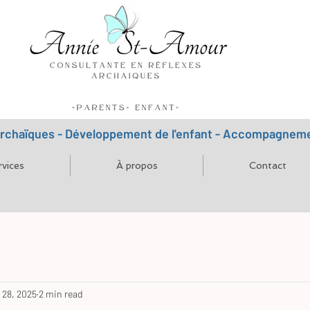
archaïques - Développement de l'enfant - Accompagnemen
rvices
À propos
Contact
 28, 2025
2 min read