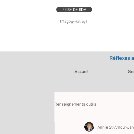
PRISE DE RDV
(Magog-Hatley)
Réflexes 
Accueil
Se
Renseignements outils
Annie St-Amour
Jan