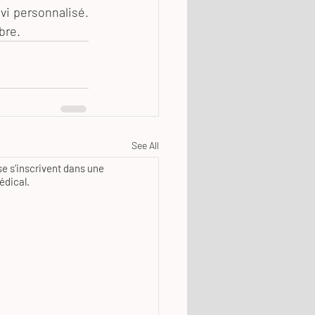
i personnalisé. 
bre.
See All
e s'inscrivent dans une
édical.