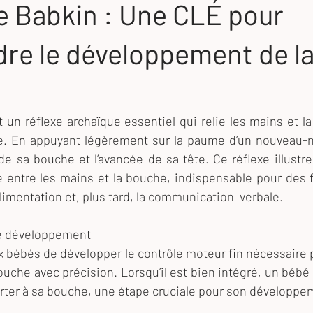
e Babkin : Une CLÉ pour
re le développement de l
 un réflexe archaïque essentiel qui relie les mains et l
ie. En appuyant légèrement sur la paume d’un nouveau-n
de sa bouche et l’avancée de sa tête. Ce réflexe illustre
 entre les mains et la bouche, indispensable pour des fo
limentation et, plus tard, la communication  verbale.
le développement
x bébés de développer le contrôle moteur fin nécessaire 
ouche avec précision. Lorsqu’il est bien intégré, un bébé 
orter à sa bouche, une étape cruciale pour son développe