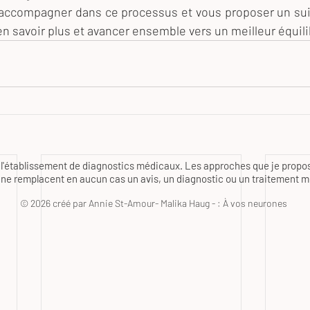
 accompagner dans ce processus et vous proposer un suiv
n savoir plus et avancer ensemble vers un meilleur équili
l'établissement de diagnostics médicaux. Les approches que je propos
e remplacent en aucun cas un avis, un diagnostic ou un traitement m
© 2026 créé par Annie St-Amour- Malika Haug - : À vos neurones