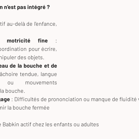
in n’est pas intégré ?
tif au-delà de l’enfance, 
e motricité fine
 : 
rdination pour écrire, 
ipuler des objets.
eau de la bouche et de 
âchoire tendue, langue 
t ou mouvements 
 la bouche.
gage
 : Difficultés de prononciation ou manque de fluidité 
rmir la bouche fermée
e Babkin actif chez les enfants ou adultes